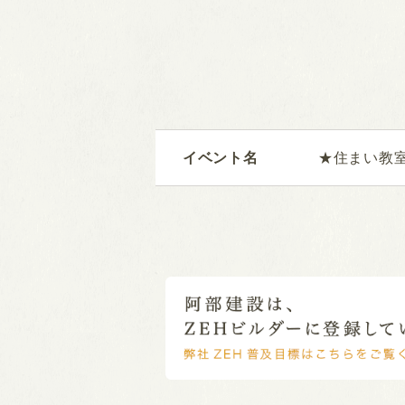
イベント名
★住まい教