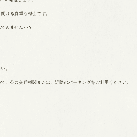
に聞ける貴重な機会です。
んでみませんか？
さい。
ので、公共交通機関または、近隣のパーキングをご利用ください。