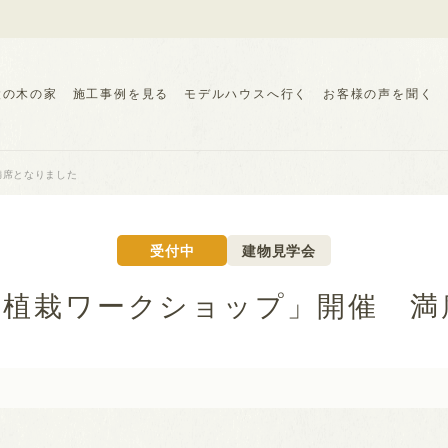
設の木の家
施工事例を見る
モデルハウスへ行く
お客様の声を聞く
満席となりました
受付中
建物見学会
「植栽ワークショップ」開催 満