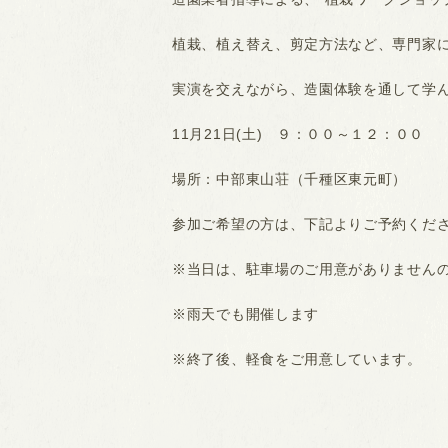
植栽、植え替え、剪定方法など、専門家
実演を交えながら、造園体験を通して学
11月21日(土) ９：００～１２：００
場所：中部東山荘（千種区東元町）
参加ご希望の方は、下記よりご予約くだ
※当日は、駐車場のご用意がありません
※雨天でも開催します
※終了後、軽食をご用意しています。