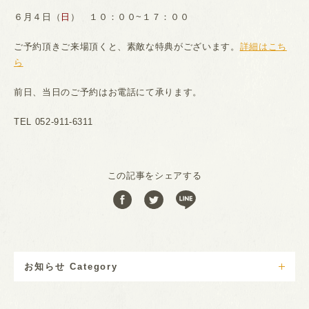
６月４日（
日
） １０：００~１７：００
ご予約頂きご来場頂くと、素敵な特典がございます。
詳細はこち
ら
前日、当日のご予約はお電話にて承ります。
TEL 052-911-6311
この記事をシェアする
お知らせ Category