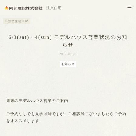
施設建築
注文住宅
注文住宅TOP
6/3(sat)・4(sun) モデルハウス営業状況のお知
らせ
2017.06.02
お知らせ
週末のモデルハウス営業のご案内
ご予約なしでも見学可能ですが、ご相談等ございましたらご予約
をオススメします。