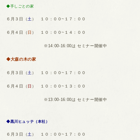
◆手しごとの家
６月３日（
土
） １０：００~１７：００
６月４日（
日
） １０：００~１４：００
※14:00-16:00は セミナー開催中
◆大森の木の家
６月３日（
土
） １０：００~１７：００
６月４日（
日
） １０：００~１３：００
※13:00-16:00は セミナー開催中
◆黒川ヒュッテ（本社）
６月３日（
土
） １０：００~１７：００