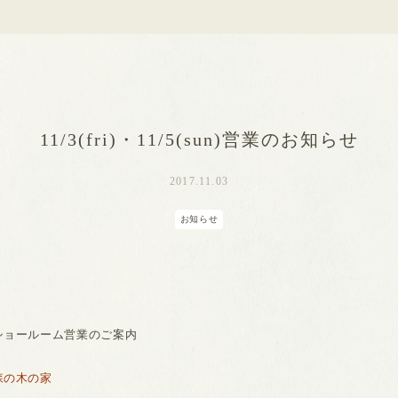
11/3(fri)・11/5(sun)営業のお知らせ
2017.11.03
お知らせ
ショールーム営業のご案内
森の木の家