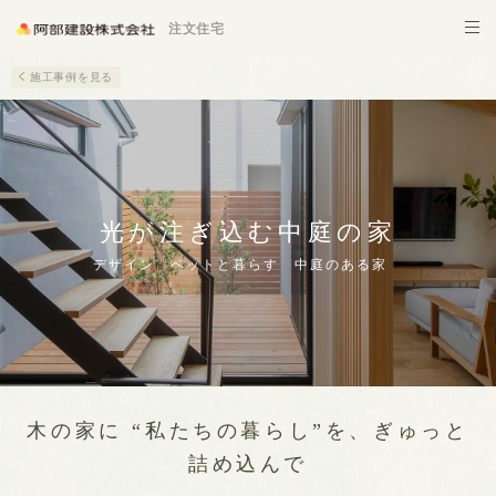
施設建築
注文住宅
施工事例を見る
光が注ぎ込む中庭の家
デザイン ペットと暮らす 中庭のある家
木の家に “私たちの暮らし”を、ぎゅっと
詰め込んで