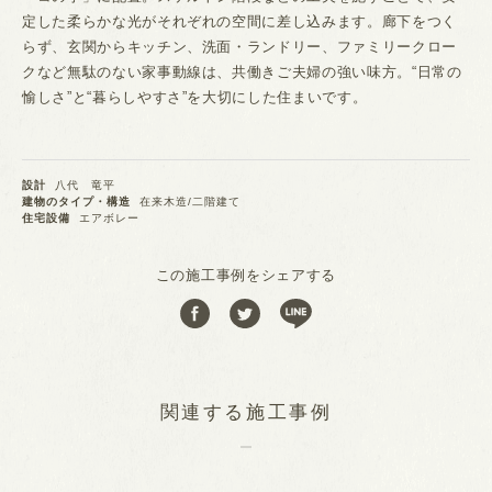
定した柔らかな光がそれぞれの空間に差し込みます。廊下をつく
らず、玄関からキッチン、洗面・ランドリー、ファミリークロー
クなど無駄のない家事動線は、共働きご夫婦の強い味方。“日常の
愉しさ”と“暮らしやすさ”を大切にした住まいです。
設計
八代 竜平
建物のタイプ・構造
在来木造/二階建て
住宅設備
エアボレー
この施工事例をシェアする
関連する施工事例