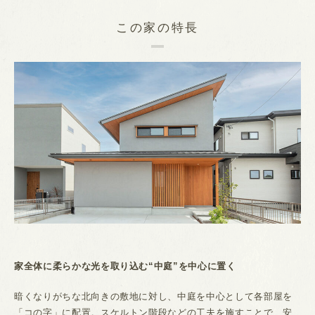
この家の特長
家全体に柔らかな光を取り込む“中庭”を中心に置く
暗くなりがちな北向きの敷地に対し、中庭を中心として各部屋を
「コの字」に配置。スケルトン階段などの工夫を施すことで、安