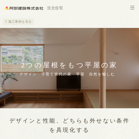
施設建築
注文住宅
施工事例を見る
2つの屋根をもつ平屋の家
デザイン 子育て世代の家 平屋 自然を愉しむ
デザインと性能、どちらも外せない条件
を具現化する