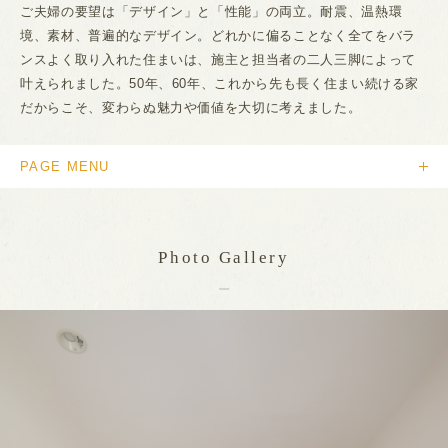
ご夫婦の要望は「デザイン」と「性能」の両立。耐震、温熱環
境、素材、普遍的なデザイン。どれかに偏ることなく全てをバラ
ンスよく取り入れた住まいは、施主と担当者の二人三脚によって
叶えられました。50年、60年、これから先も長く住まい続ける家
だからこそ、変わらぬ魅力や価値を大切に考えました。
PAGE MENU
Photo Gallery