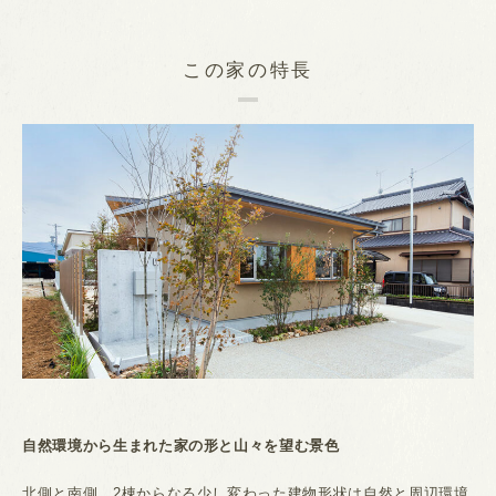
この家の特長
自然環境から生まれた家の形と山々を望む景色
北側と南側、2棟からなる少し変わった建物形状は自然と周辺環境