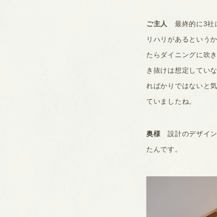
ご主人
最終的に3社
リハリがあるという
たらダイニングに吹
き抜けは想定してい
ればかりではないと
ていましたね。
奥様
設計のデザイン
たんです。