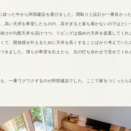
に絞った中から阿部建設を選びました。間取りと設計が一番良かっ
か…高い天井を希望したものの、高すぎると落ち着かないのではとい
き抜けの勾配天井を設けつつ、リビングは低めの天井を提案してくれ
なくて、開放感を叶えるために天井を高くすることばかり考えていた
気づきました。僕らが希望を伝えたら、次の打ち合わせで見せてくれ
も、一番ワクワクするのが阿部建設でした。ここで家をつくったら