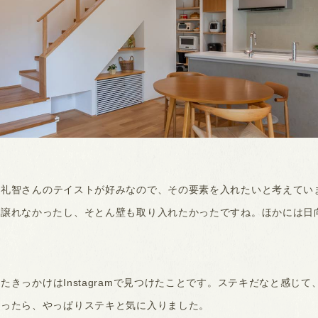
礼智さんのテイストが好みなので、その要素を入れたいと考えてい
に譲れなかったし、そとん壁も取り入れたかったですね。ほかには日
きっかけはInstagramで見つけたことです。ステキだなと感じ
行ったら、やっぱりステキと気に入りました。