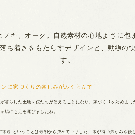
ヒノキ、オーク。自然素材の心地よさに包
落ち着きをもたらすデザインと、動線の
す。
ランに家づくりの楽しみがふくらんで
が暮らした土地を僕たちが使えることになり、家づくりを始めまし
展示場にも足を運びましたね。
“木造”ということは最初から決めていました。木が持つ温かみや優