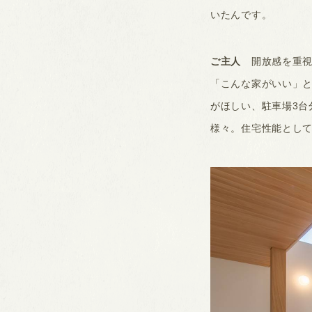
いたんです。
ご主人
開放感を重視
「こんな家がいい」
がほしい、駐車場3台
様々。住宅性能とし