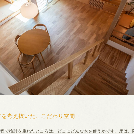
どを考え抜いた、こだわり空間
程で検討を重ねたところは、どこにどんな木を使うかです。床は、