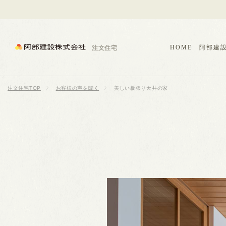
HOME
阿部建
注文住宅
注文住宅TOP
お客様の声を聞く
美しい板張り天井の家