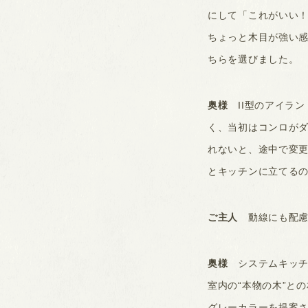
にして「これがいい
ちょっと木目が強い
ちらを選びました。
奥様
II型のアイラ
く、当初はコンロが
れないと、途中で変
とキッチンに立てる
ご主人
動線にも配慮
奥様
システムキッチ
室内の“本物の木”と
グレーカラーを提案