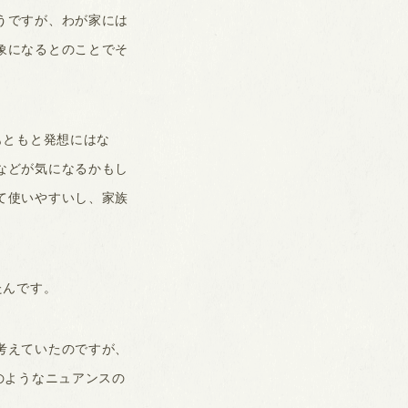
うですが、わが家には
象になるとのことでそ
もともと発想にはな
などが気になるかもし
て使いやすいし、家族
たんです。
考えていたのですが、
のようなニュアンスの