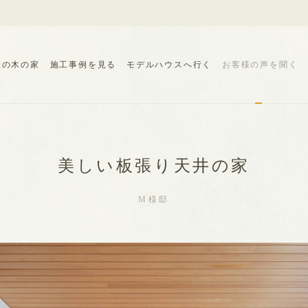
設の木の家
施工事例を見る
モデルハウスへ行く
お客様の声を聞く
美しい板張り天井の家
M様邸