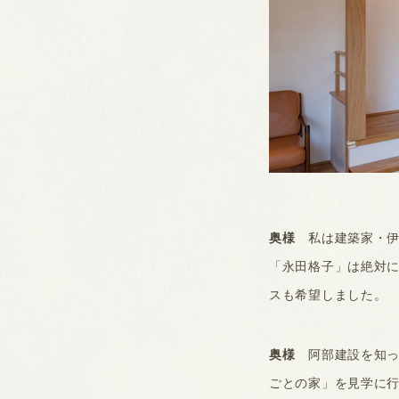
奥様
私は建築家・伊
「永田格子」は絶対
スも希望しました。
奥様
阿部建設を知った
ごとの家」を見学に