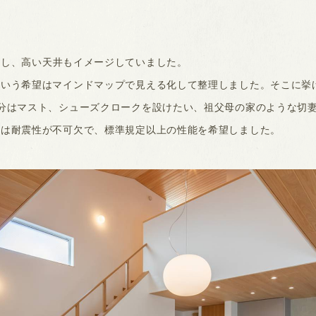
し、高い天井もイメージしていました。
という希望はマインドマップで見える化して整理しました。そこに挙
分はマスト、シューズクロークを設けたい、祖父母の家のような切
ては耐震性が不可欠で、標準規定以上の性能を希望しました。