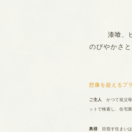
漆喰、
のびやかさと
想像を超えるプ
ご主人
かつて祖父母
ットで検索し、住宅
奥様
目指す住まいは