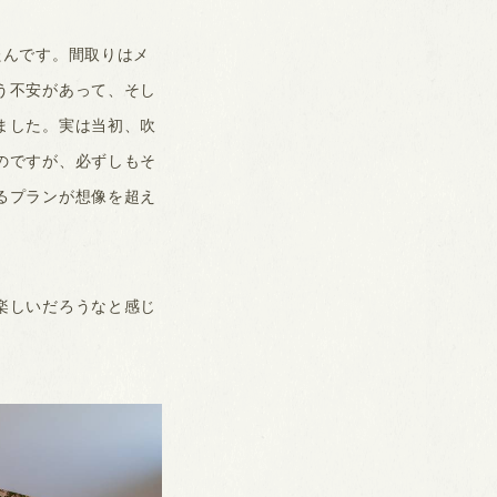
たんです。間取りはメ
う不安があって、そし
ました。実は当初、吹
のですが、必ずしもそ
るプランが想像を超え
楽しいだろうなと感じ