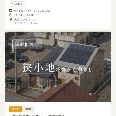
注文住宅
6月1日 (月) 〜 9月30日 (水)
10:00 〜 16:00
大森ウッドタウン
オンライン（Zoom）
受付中
相談会