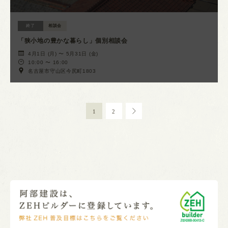
終了
相談会
「狭小地の豊かな暮らし」個別相談会
4月1日 (月) 〜 5月31日 (金)
10:00 〜 16:00
名古屋市守山区今尻町1803
1
2