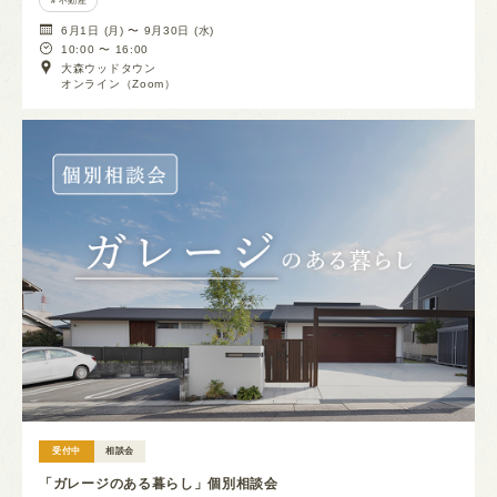
不動産
6月1日 (月) 〜 9月30日 (水)
10:00 〜 16:00
大森ウッドタウン
オンライン（Zoom）
受付中
相談会
「ガレージのある暮らし」個別相談会