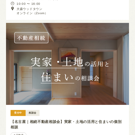
10:00 〜 16:00
大森ウッドタウン
オンライン（Zoom）
受付中
相談会
【名古屋｜相続不動産相談会】実家・土地の活用と住まいの個別
相談