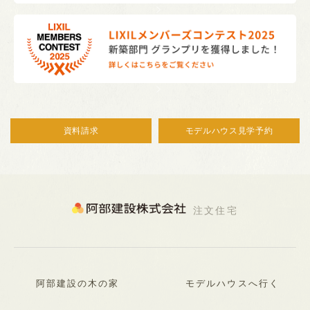
資料請求
モデルハウス見学予約
注文住宅
阿部建設の木の家
モデルハウスへ行く