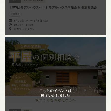
終了
モデルハウス見学会
【GWはモデルハウスへ！】モデルハウス体感会 & 個別相談会
相談会
4月29日 (水) 〜 5月6日 (水)
10:00 〜 17:00
大森ウッドタウン
こちらのイベントは
終了いたしました