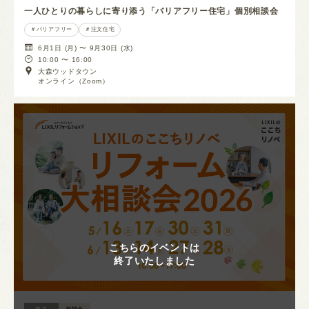
一人ひとりの暮らしに寄り添う「バリアフリー住宅」個別相談会
バリアフリー
注文住宅
6月1日 (月) 〜 9月30日 (水)
10:00 〜 16:00
大森ウッドタウン
オンライン（Zoom）
こちらのイベントは
終了いたしました