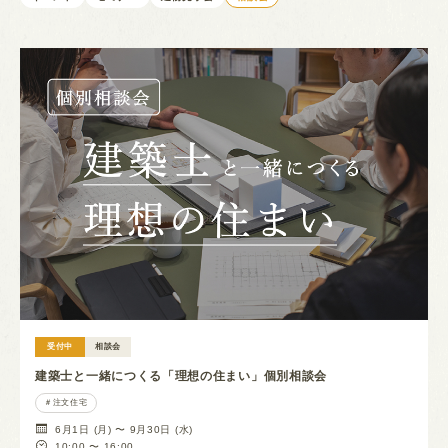
受付中
相談会
建築士と一緒につくる「理想の住まい」個別相談会
注文住宅
6月1日 (月) 〜 9月30日 (水)
10:00 〜 16:00