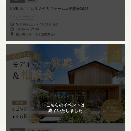
終了
相談会
LIXILのここちリノベ リフォーム大相談会2026
リノベーション
5月16日 (土) 〜 6月28日 (日)
10:00 〜 17:00
徳川町の家（名古屋市東区）
こちらのイベントは
終了いたしました