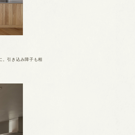
に。引き込み障子も相