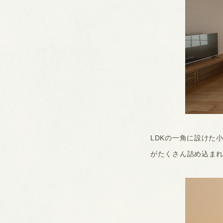
LDKの一角に設けた
がたくさん詰め込ま