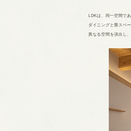
LDKは、同一空間で
ダイニングと畳スペ
異なる空間を演出し