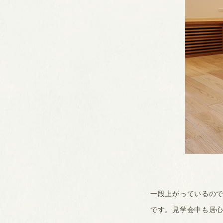
一段上がっているの
です。見学会中も居