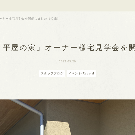
ーナー様宅見学会を開催しました（後編）
、平屋の家」オーナー様宅見学会を
2023.09.20
スタッフブログ
イベント-Report!