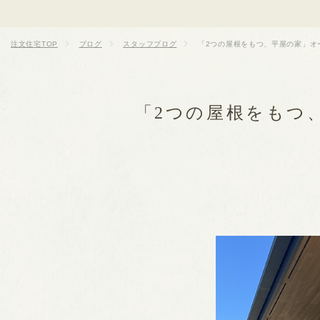
注文住宅TOP
ブログ
スタッフブログ
「2つの屋根をもつ、平屋の家」オ
「2つの屋根をもつ