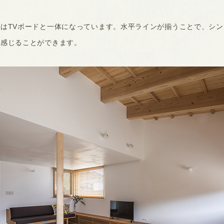
はTVボードと一体になっています。水平ラインが揃うことで、シ
を感じることができます。