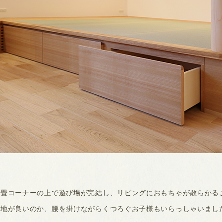
で畳コーナーの上で遊び場が完結し、リビングにおもちゃが散らかる
心地が良いのか、腰を掛けながらくつろぐお子様もいらっしゃいまし