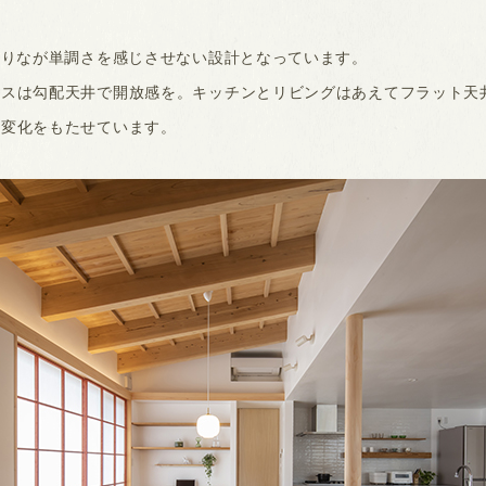
ありなが単調さを感じさせない設計となっています。
ースは勾配天井で開放感を。キッチンとリビングはあえてフラット天
、変化をもたせています。