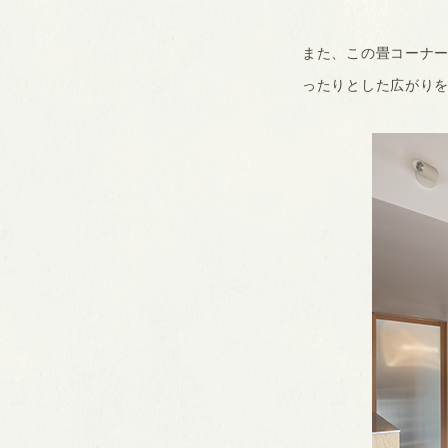
また、この畳コーナー
ったりとした広がり