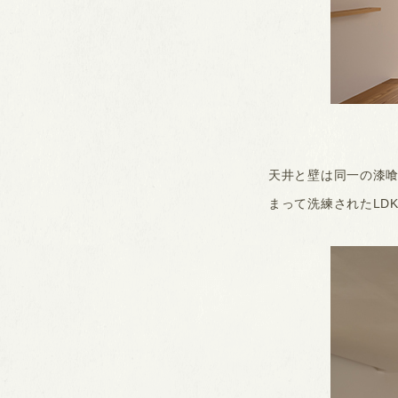
天井と壁は同一の漆
まって洗練されたLD