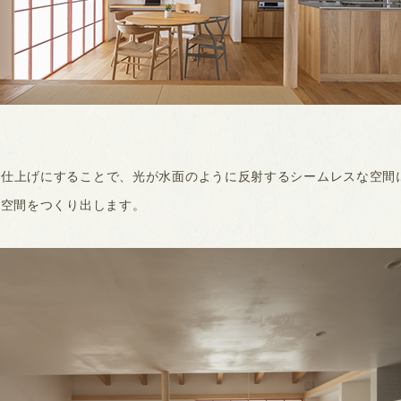
喰仕上げにすることで、光が水面のように反射するシームレスな空間
K空間をつくり出します。