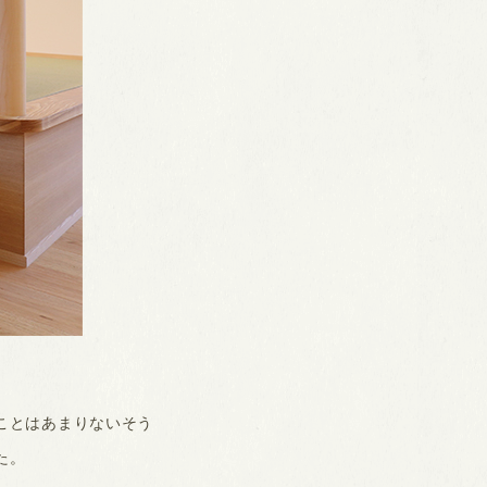
ことはあまりないそう
た。