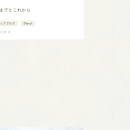
までとこれから
ッフブログ
Diary!
04.08 水