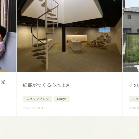
陽光
細部がつくる心地よさ
その
スタッフブログ
Diary!
スタ
2026.07.30 Thu
2026.