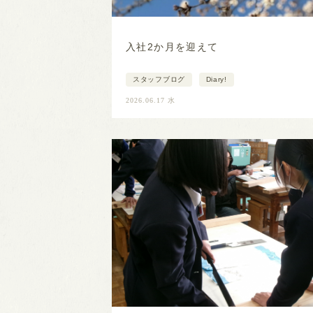
入社2か月を迎えて
スタッフブログ
Diary!
2026.06.17 水