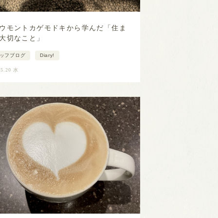
ウモントカゲモドキから学んだ「住ま
大切なこと」
ッフブログ
Diary!
05.20 水