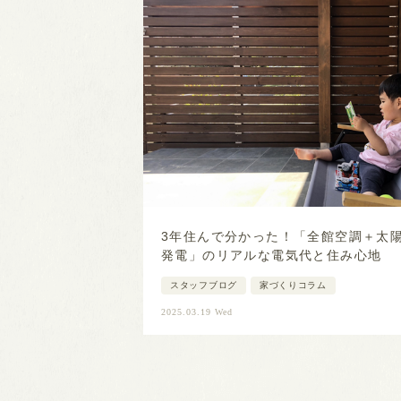
3年住んで分かった！「全館空調＋太
発電」のリアルな電気代と住み心地
スタッフブログ
家づくりコラム
2025.03.19 Wed