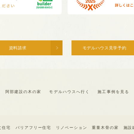
資料請求
モデルハウス見学予約
阿部建設の木の家
モデルハウスへ行く
施工事例を見る
文住宅
バリアフリー住宅
リノベーション
重量木骨の家
施設