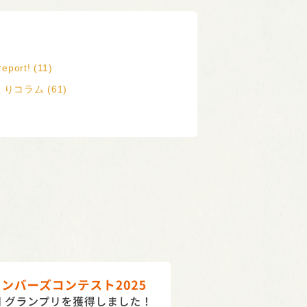
eport! (11)
りコラム (61)