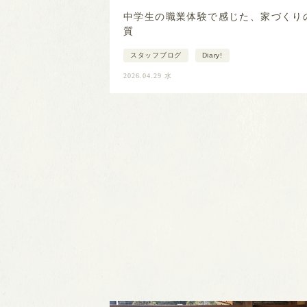
中学生の職業体験で感じた、家づくり
質
スタッフブログ
Diary!
2026.04.29 水