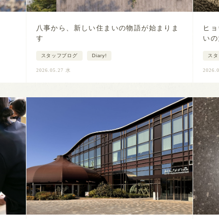
八事から、新しい住まいの物語が始まりま
ヒョ
す
いの
スタッフブログ
Diary!
スタ
2026.05.27 水
2026.