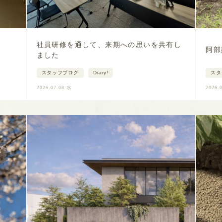
社員研修を通して、来期への思いを共有し
阿部
ました
スタッフブログ
Diary!
スタ
2026.07.08 水
2026.