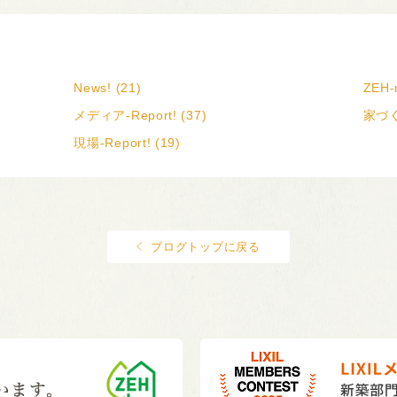
News! (21)
ZEH-r
メディア-Report! (37)
家づく
現場-Report! (19)
ブログトップに戻る