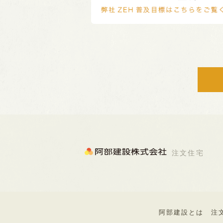
注文住宅
阿部建設とは
注