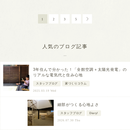
1
2
3
5
人気のブログ記事
3年住んで分かった！「全館空調＋太陽光発電」の
リアルな電気代と住み心地
スタッフブログ
家づくりコラム
2025.03.19 Wed
細部がつくる心地よさ
スタッフブログ
Diary!
2026.07.30 Thu