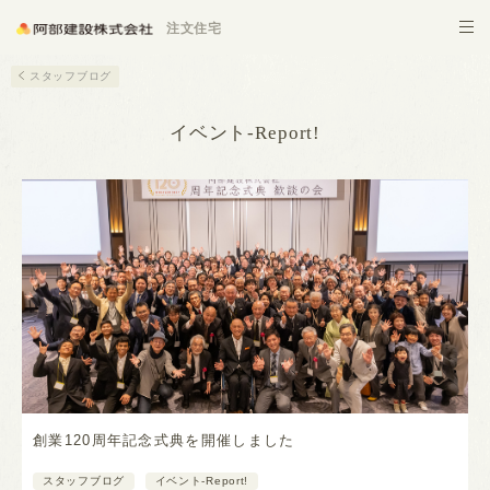
施設建築
注文住宅
スタッフブログ
イベント-Report!
創業120周年記念式典を開催しました
スタッフブログ
イベント-Report!