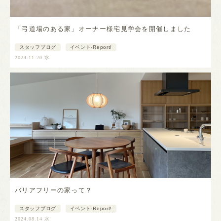
「弓道場のある家」オーナー様宅見学会を開催しました
スタッフブログ
イベント-Report!
2024.11.20 水
バリアフリーの家って？
スタッフブログ
イベント-Report!
2024.08.14 水