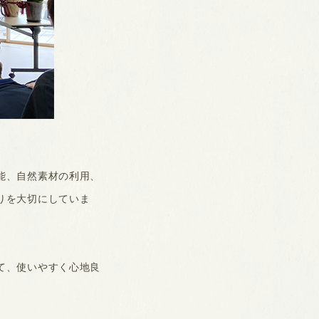
能、自然素材の利用、
りを大切にしていま
て、使いやすく心地良