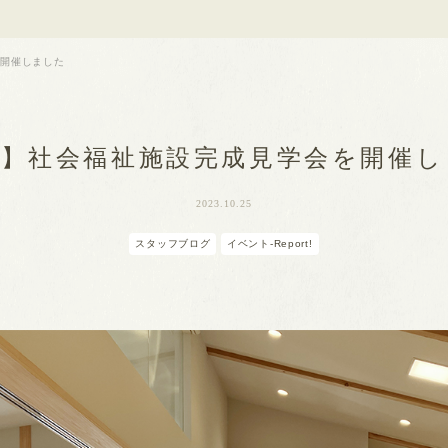
を開催しました
造】社会福祉施設完成見学会を開催し
2023.10.25
スタッフブログ
イベント-Report!