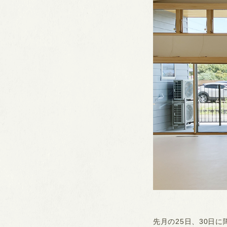
先月の25日、30日