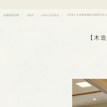
注文住宅TOP
ブログ
スタッフブログ
【木造】社会福祉施設完成見学会
【木