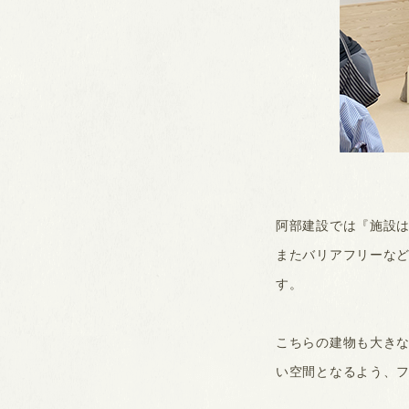
阿部建設では『施設
またバリアフリーな
す。
こちらの建物も大き
い空間となるよう、