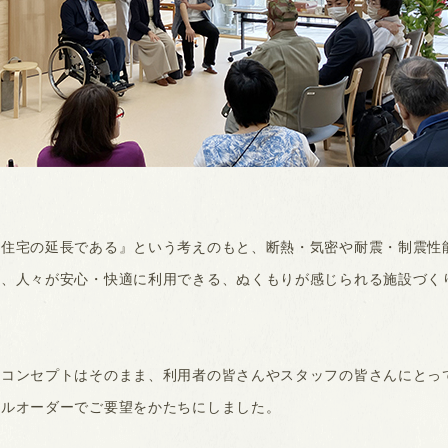
は住宅の延長である』という考えのもと、断熱・気密や耐震・制震性
ど、人々が安心・快適に利用できる、ぬくもりが感じられる施設づく
なコンセプトはそのまま、利用者の皆さんやスタッフの皆さんにとっ
フルオーダーでご要望をかたちにしました。