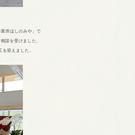
事業所ほしのみや」で
ご相談を受けました。
工を迎えました。