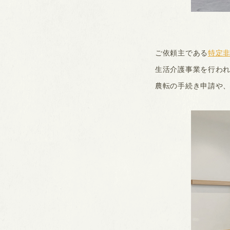
ご依頼主である
特定非
生活介護事業を行われ
農転の手続き申請や