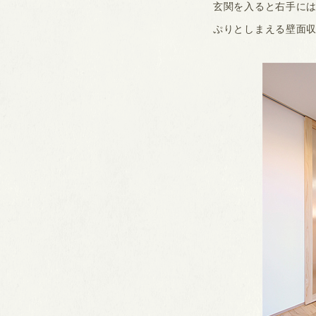
玄関を入ると右手に
ぷりとしまえる壁面