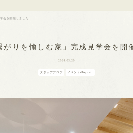
見学会を開催しました
繋がりを愉しむ家」完成見学会を開
2024.03.20
スタッフブログ
イベント-Report!