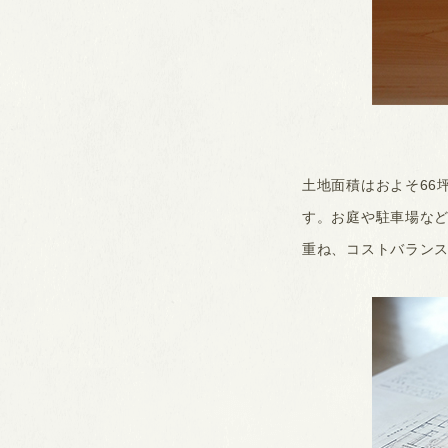
土地面積はおよそ66
す。お庭や駐車場など
重ね、コストバラン