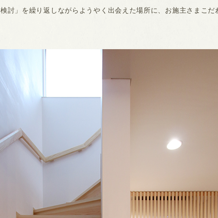
→検討」を繰り返しながらようやく出会えた場所に、お施主さまこだ