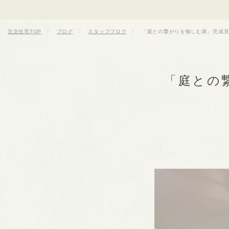
注文住宅TOP
ブログ
スタッフブログ
「庭との繋がりを愉しむ家」完成
「庭との