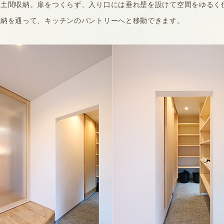
は土間収納。扉をつくらず、入り口には垂れ壁を設けて空間をゆるく
収納を通って、キッチンのパントリーへと移動できます。