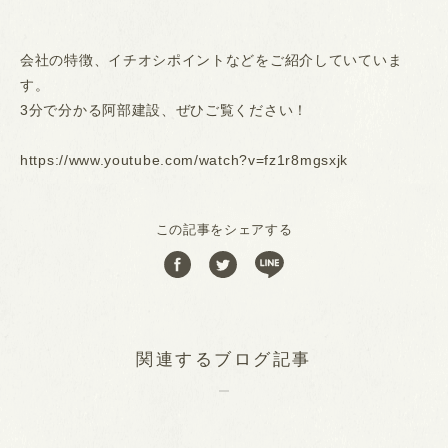
会社の特徴、イチオシポイントなどをご紹介していていま
す。
3分で分かる阿部建設、ぜひご覧ください！
https://www.youtube.com/watch?v=fz1r8mgsxjk
この記事をシェアする
関連するブログ記事