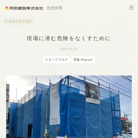
施設建築
注文住宅
スタッフブログ
現場に潜む危険をなくすために
2024.10.16
スタッフブログ
現場-Report!