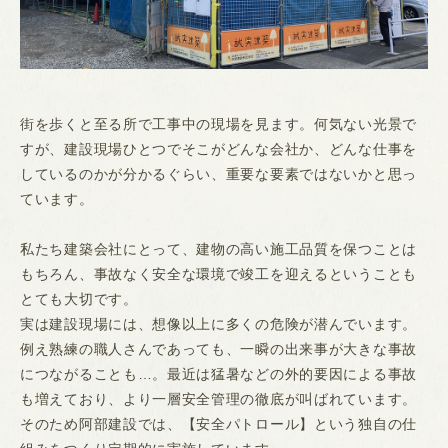
街を歩くと至る所で工事中の現場を見ます。何気ない光景で
すが、建設現場ひとつでそこがどんな会社か、どんな仕事を
しているのかが分かるぐらい、重要な要素ではないかと思っ
ています。
私たち建築会社にとって、建物の高い施工品質を保つことは
もちろん、事故なく安全な環境で竣工を迎えるということも
とても大切です。
実は建設現場には、想像以上に多くの危険が潜んでいます。
例え熟練の職人さんであっても、一瞬の出来事が大きな事故
につながることも…。最近は猛暑などの外的要因による事故
も増えており、より一層安全管理の徹底が叫ばれています。
そのため阿部建設では、【安全パトロール】という独自の仕