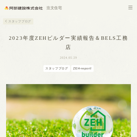
施設建築
注文住宅
スタッフブログ
2023年度ZEHビルダー実績報告＆BELS工務
店
2024.05.29
スタッフブログ
ZEH-report!