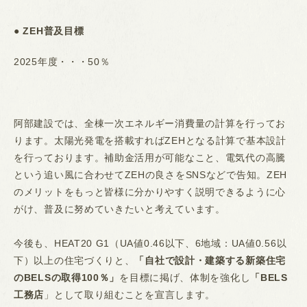
● ZEH普及目標
2025年度・・・50％
阿部建設では、全棟一次エネルギー消費量の計算を行ってお
ります。太陽光発電を搭載すればZEHとなる計算で基本設計
を行っております。補助金活用が可能なこと、電気代の高騰
という追い風に合わせてZEHの良さをSNSなどで告知。ZEH
のメリットをもっと皆様に分かりやすく説明できるように心
がけ、普及に努めていきたいと考えています。
今後も、HEAT20 G1（UA値0.46以下、6地域：UA値0.56以
下）以上の住宅づくりと、
「自社で設計・建築する新築住宅
のBELSの取得100％」
を目標に掲げ、体制を強化し
「BELS
工務店
」として取り組むことを宣言します。