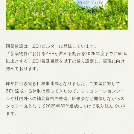
阿部建設は、ZEHビルダーに登録しています。
「新築物件におけるZEHが占める割合を2025年度までに50％
以上とする」ZEH普及目標を以下の通り設定し、実現に向け
努めております。
昨年に引き続き目標未達成となりました。ご要望に対して
ZEH達成する体制は整ってきたので、シミュレーションツー
ルや社内外への補足資料の整備、研修会など開催しながらス
タッフ一丸となって2025年50%達成に向けて取り組んでいき
ます。