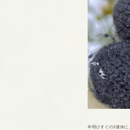
年明けすぐの3連休に