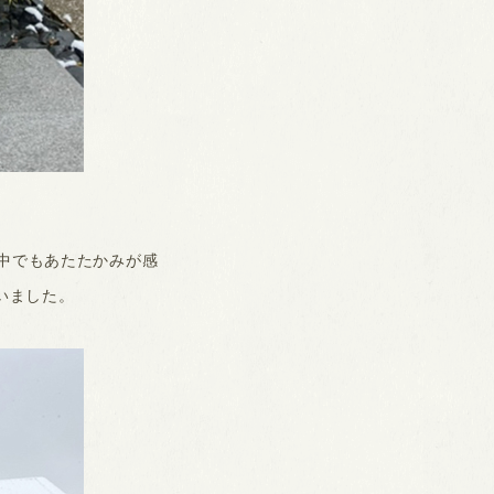
中でもあたたかみが感
いました。