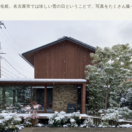
雪化粧。名古屋市では珍しい雪の日ということで、写真をたくさん撮