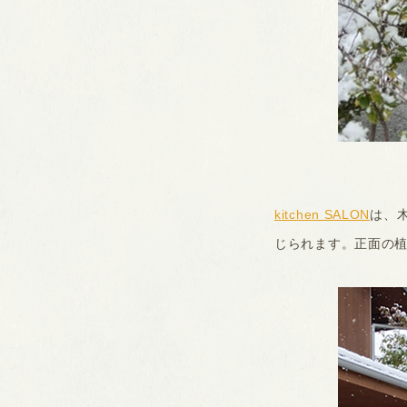
kitchen SALON
は、
じられます。正面の