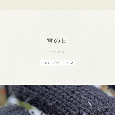
雪の日
2026.02.04
スタッフブログ
Diary!