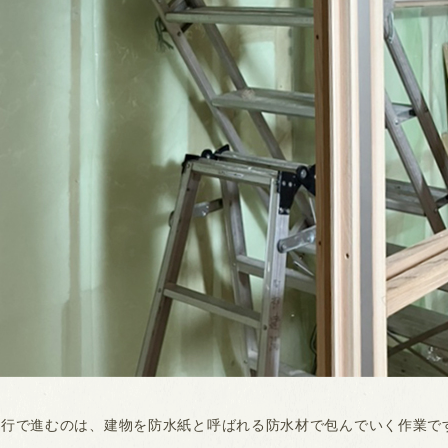
進行で進むのは、建物を防水紙と呼ばれる防水材で包んでいく作業で