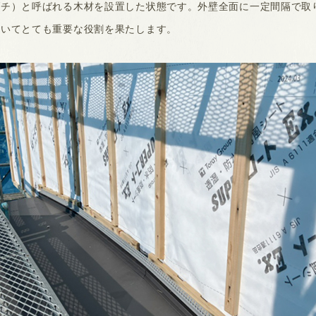
ブチ）と呼ばれる木材を設置した状態です。外壁全面に一定間隔で取
おいてとても重要な役割を果たします。