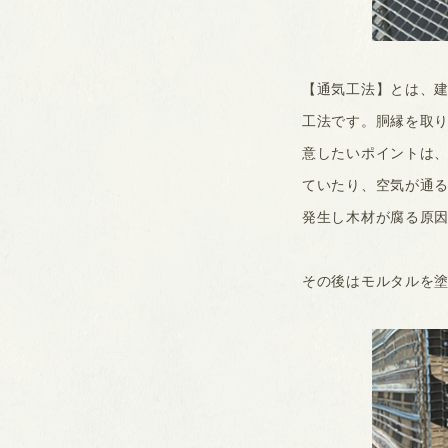
【通気工法】とは、
工法です。胴縁を取
意したいポイントは
ていたり、空気が通
発生し木材が腐る原
その後はモルタルを