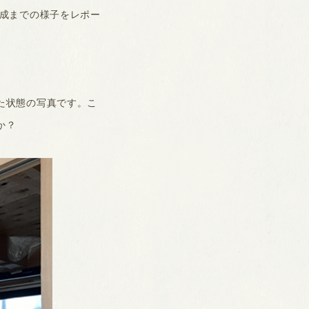
完成までの様子をレポー
た状態の写真です。こ
か？