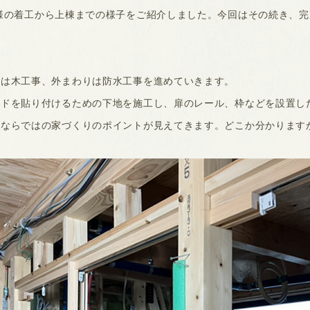
I様の着工から上棟までの様子をご紹介しました。今回はその続き、
内は木工事、外まわりは防水工事を進めていきます。
ードを貼り付けるための下地を施工し、扉のレール、枠などを設置し
設ならではの家づくりのポイントが見えてきます。どこか分かります