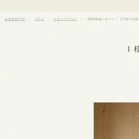
注文住宅TOP
ブログ
スタッフブログ
I 様邸現場レポート！（下地〜完成
I