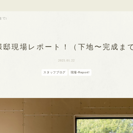
まで）
 様邸現場レポート！（下地〜完成ま
2025.01.22
スタッフブログ
現場-Report!