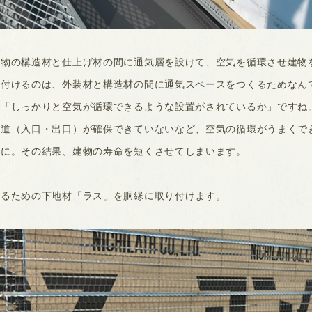
建物の構造材と仕上げ材の間に通気層を設けて、空気を循環させ建物
り付けるのは、外装材と構造材の間に通気スペースをつくるためなん
、「しっかりと空気が循環できるような設置がされているか」ですね
る道（入口・出口）が確保できていないなど、空気の循環がうまくで
因に。その結果、建物の寿命を短くさせてしまいます。
塗るための下地材「ラス」を胴縁に取り付けます。