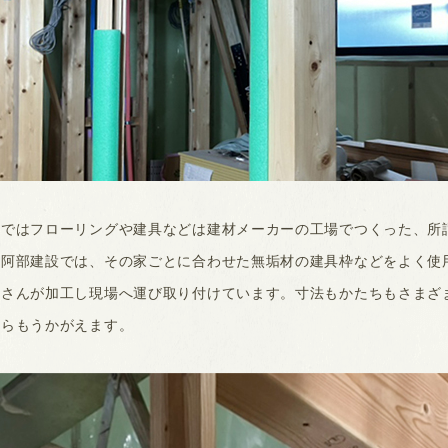
ではフローリングや建具などは建材メーカーの工場でつくった、所謂
、阿部建設では、その家ごとに合わせた無垢材の建具枠などをよく使
工さんが加工し現場へ運び取り付けています。寸法もかたちもさまざ
からもうかがえます。