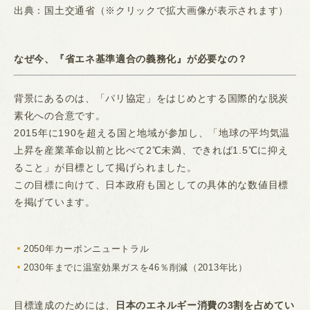
出典：国土交通省（※クリックで拡大画像が表示されます）
なぜ今、『省エネ基準適合の義務化』が必要なの？
背景にあるのは、「パリ協定」をはじめとする国際的な脱炭
素化への合意です。
2015年に190を超える国と地域が参加し、「地球の平均気温
上昇を産業革命以前と比べて2℃未満、できれば1.5℃に抑え
ること」が目標として掲げられました。
この目標に向けて、日本政府も国としての具体的な数値目標
を掲げています。
2050年カーボンニュートラル
2030年までに温室効果ガスを46％削減（2013年比）
目標達成のためには、
日本のエネルギー消費の3割を占めてい