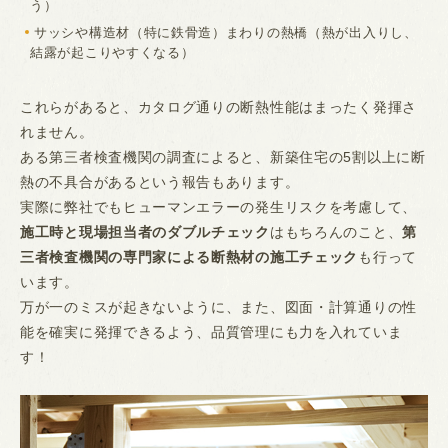
う）
サッシや構造材（特に鉄骨造）まわりの熱橋（熱が出入りし、
結露が起こりやすくなる）
これらがあると、カタログ通りの断熱性能はまったく発揮さ
れません。
ある第三者検査機関の調査によると、新築住宅の5割以上に断
熱の不具合があるという報告もあります。
実際に弊社でもヒューマンエラーの発生リスクを考慮して、
施工時と現場担当者のダブルチェック
はもちろんのこと、
第
三者検査機関の専門家による断熱材の施工チェック
も行って
います。
万が一のミスが起きないように、また、図面・計算通りの性
能を確実に発揮できるよう、品質管理にも力を入れていま
す！