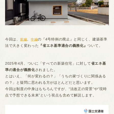
今回は、
、
の『4号特例の廃止』と同じく、建築基準
前編
中編
法で大きく変わった
『省エネ基準適合の義務化』
ついて。
2025年4月、ついに「すべての新築住宅」に対して
省エネ基
準の適合が義務化
されました。
とはいえ、「何が変わるの？」「うちの家づくりに関係ある
の？」と疑問に思われる方がほとんどだと思います。
今回は制度の中身はもちろんですが、“法改正の背景”や“現時
点で予想できる未来”という視点も含めて解説します。