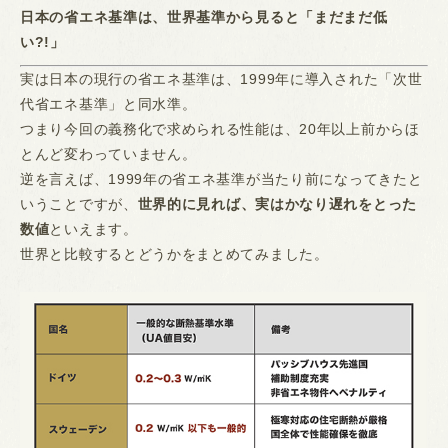
日本の省エネ基準は、世界基準から見ると「まだまだ低
い?!」
実は日本の現行の省エネ基準は、1999年に導入された「次世
代省エネ基準」と同水準。
つまり今回の義務化で求められる性能は、20年以上前からほ
とんど変わっていません。
逆を言えば、1999年の省エネ基準が当たり前になってきたと
いうことですが、
世界的に見れば、実はかなり遅れをとった
数値
といえます。
世界と比較するとどうかをまとめてみました。