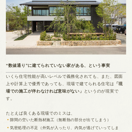
“数値通り”に建てられていない家がある、という事実
いくら住宅性能が高いレベルで義務化されても、また、図面
上や計算上で優秀であっても、現場で建てられる住宅は
「現
場での施工が伴わなければ意味がない」
というのが現実で
す。
たとえば良くある現場でのミスは、
隙間の空いた断熱材施工（無断熱の部分が出てしまう）
気密処理の不足（外気が入ったり、内気が逃げていってしま