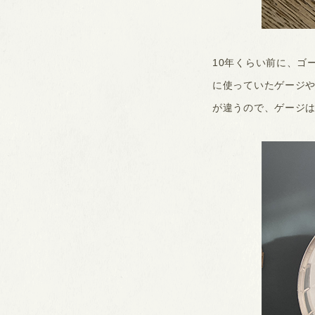
10年くらい前に、ゴ
に使っていたゲージ
が違うので、ゲージ