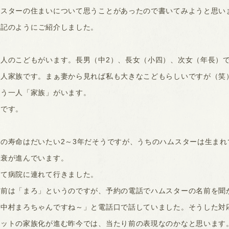
ムスターの住まいについて思うことがあったので書いてみようと思い
下記のようにご紹介しました。
人のこどもがいます。長男（中2）、長女（小四）、次女（年長）
五人家族です。まぁ妻から見れば私も大きなこどもらしいですが（笑
もう一人「家族」がいます。
ーです。
の寿命はだいたい2～3年だそうですが、うちのハムスターは生まれ
老衰が進んでいます。
めて病院に連れて行きました。
名前は「まろ」というのですが、予約の電話でハムスターの名前を聞
「中村まろちゃんですね～」と電話口で話していました。そうした対
ペットの家族化が進む昨今では、当たり前の表現なのかなと思います