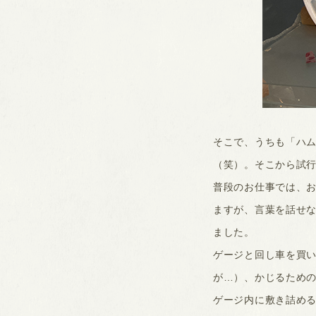
そこで、うちも「ハ
（笑）。そこから試
普段のお仕事では、
ますが、言葉を話せ
ました。
ゲージと回し車を買
が…）、かじるため
ゲージ内に敷き詰め