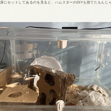
床にセットしてあるのを見ると、ハムスターのDIYも捨てたもんじ