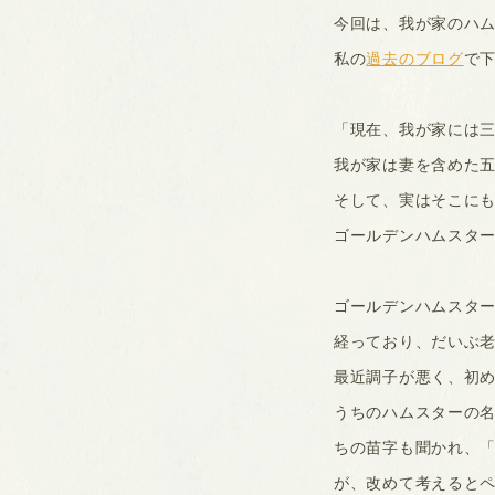
今回は、我が家のハ
私の
過去のブログ
で
「現在、我が家には三
我が家は妻を含めた
そして、実はそこに
ゴールデンハムスタ
ゴールデンハムスター
経っており、だいぶ
最近調子が悪く、初
うちのハムスターの
ちの苗字も聞かれ、
が、改めて考えると