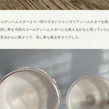
ールデンハムスターより一回り小さいジャンガリアンハムスターを飼
や回し車を今回のゴールデンハムスターにも使えるかなと思っていた
は見るからに狭そうで、回し車も動き辛そうでした。