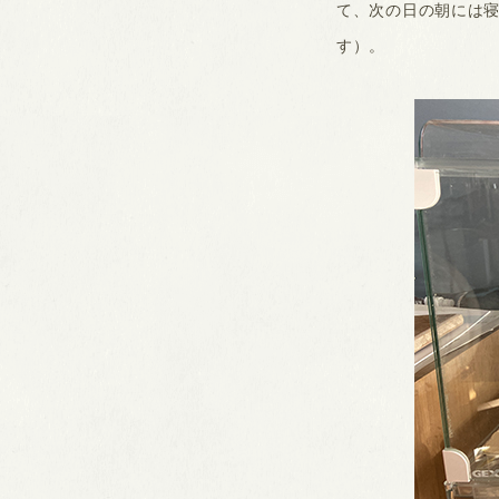
て、次の日の朝には寝
す）。